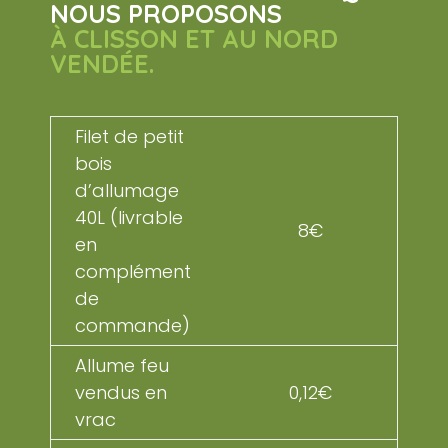
NOUS PROPOSONS
À CLISSON ET AU NORD
VENDÉE.
Filet de petit
bois
d’allumage
40L (livrable
8€
en
complément
de
commande)
Allume feu
vendus en
0,12€
vrac