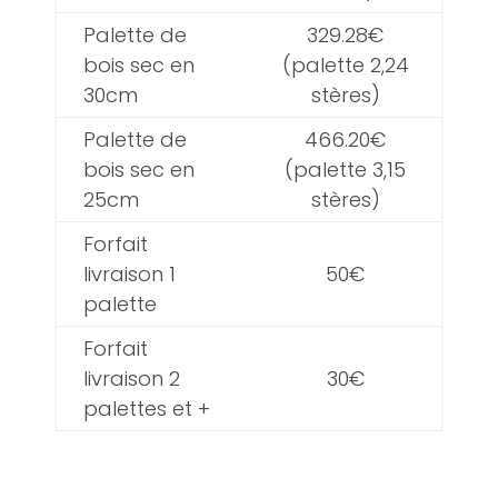
Palette de
329.28€
bois sec en
(palette 2,24
30cm
stères)
Palette de
466.20€
bois sec en
(palette 3,15
25cm
stères)
Forfait
livraison 1
50€
palette
Forfait
livraison 2
30€
palettes et +