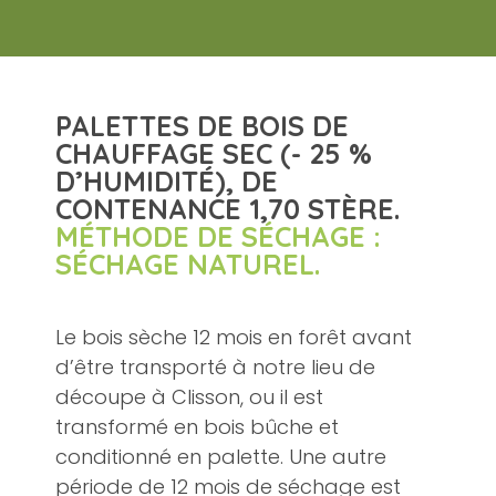
PALETTES DE BOIS DE
CHAUFFAGE SEC (- 25 %
D’HUMIDITÉ), DE
CONTENANCE 1,70 STÈRE.
MÉTHODE DE SÉCHAGE :
SÉCHAGE NATUREL.
Le bois sèche 12 mois en forêt avant
d’être transporté à notre lieu de
découpe à Clisson, ou il est
transformé en bois bûche et
conditionné en palette. Une autre
période de 12 mois de séchage est