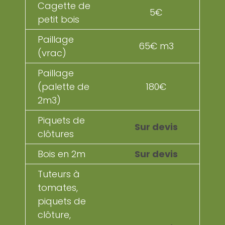
Cagette de
5€
petit bois
Paillage
65€ m3
(vrac)
Paillage
(palette de
180€
2m3)
Piquets de
Sur devis
clôtures
Bois en 2m
Sur devis
Tuteurs à
tomates,
piquets de
clôture,