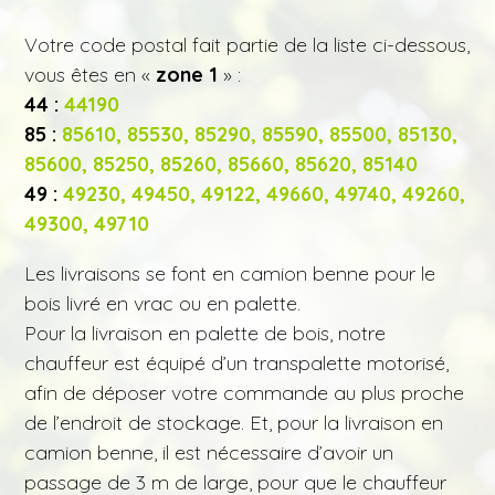
Votre code postal fait partie de la liste ci-dessous,
vous êtes en «
zone 1
» :
44 :
44190
85 :
85610, 85530, 85290, 85590, 85500, 85130,
85600, 85250, 85260, 85660, 85620, 85140
49 :
49230, 49450, 49122, 49660, 49740, 49260,
49300, 49710
Les livraisons se font en camion benne pour le
bois livré en vrac ou en palette.
Pour la livraison en palette de bois, notre
chauffeur est équipé d’un transpalette motorisé,
afin de déposer votre commande au plus proche
de l’endroit de stockage. Et, pour la livraison en
camion benne, il est nécessaire d’avoir un
passage de 3 m de large, pour que le chauffeur