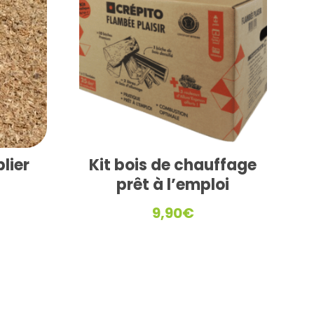
lier
Kit bois de chauffage
prêt à l’emploi
9,90
€