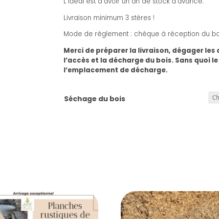
L’idéal est d’avoir un an de stock d’avance.
Livraison minimum 3 stères !
Mode de règlement : chèque à réception du boi
Merci de préparer la livraison, dégager les a
l’accès et la décharge du bois. Sans quoi le
l’emplacement de décharge.
Séchage du bois