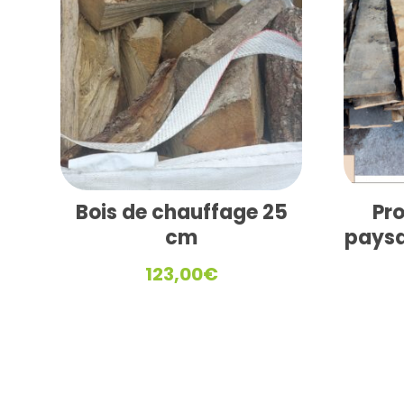
Bois de chauffage 25
Pro
cm
paysa
123,00
€