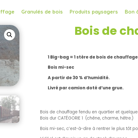
uffage
Granulés de bois
Produits paysagers
Bon à
Bois de c
1 Big-bag = 1 stère de bois de chauffage
Bois mi-sec
A partir de 30 % d’humidité.
Livré par camion doté d’une grue.
Bois de chauffage fendu en quartier et quelques 
Bois dur CATÉGORIE 1 (chêne, charme, hêtre.)
Bois mi-sec, c’est-à-dire à rentrer le plus tôt p