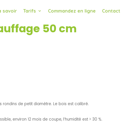
 savoir
Tarifs
Commandez en ligne
Contact
hauffage 50 cm
rondins de petit diamètre. Le bois est calibré.
ossible, environ 12 mois de coupe, l’humidité est > 30 %.